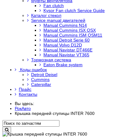
Муфты вентилятора
Fan clutch
Kysor Fan clutch Service Guide
Каталог стекол
Service manual двигателей
Manual Cummins N14
Manual Cummins ISX QSX
Manual Cummins ISM QSM11
Manual Detroit Serie 60
Manual Volvo D12D
Manual Navistar DT466E
Manual Navistar VT365
Тормозная система
Eaton Brake system
Коды ошибок
Detroit Deisel
Cummins
Caterpillar
Прайс
Контакты
Вы здесь:
РокАвто
Крышка передней ступицы INTER 7600