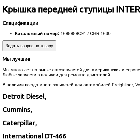
Крышка передней ступицы INTER
Спецификации
Каталожный номер:
1695989C91 / CHR 1630
Задать вопрос по товару
Мы лучшие
Мы много лет на рынке автозапчастей для американских и европей
Любые запчасти в наличии для ремонта двигателей.
В наличии всегда много запчастей для автомобилей Freighliner, Volvo
Detroit Diesel,
Cummins,
Caterpillar,
International DT-466