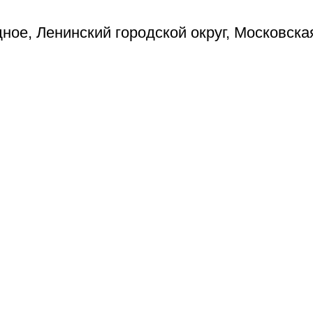
ое, Ленинский городской округ, Московска