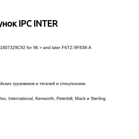
нок IPC INTER
1807329C92 for 96 > and later F6TZ-9F838-A
ских грузовиков и тягачей и спецтехники.
, International, Kenworth, Peterbilt, Mack и Sterling.