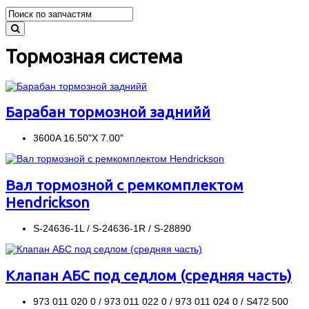
Тормозная система
Барабан тормозной заднийй
3600A 16.50"X 7.00"
Вал тормозной с ремкомплектом
Hendrickson
S-24636-1L / S-24636-1R / S-28890
Клапан АБС под седлом (средняя часть)
973 011 020 0 / 973 011 022 0 / 973 011 024 0 / S472 500