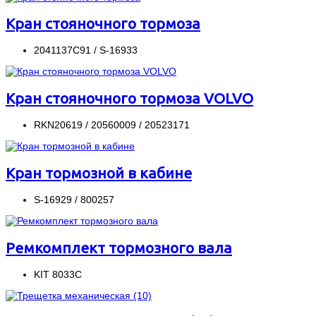
Кран стояночного тормоза
2041137С91 / S-16933
Кран стояночного тормоза VOLVO
RKN20619 / 20560009 / 20523171
Кран тормозной в кабине
S-16929 / 800257
Ремкомплект тормозного вала
KIT 8033C