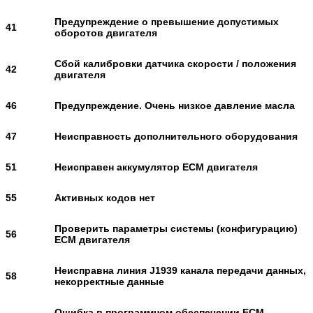
Предупреждение о превышение допустимых
41
оборотов двигателя
Сбой калибровки датчика скорости / положения
42
двигателя
46
Предупреждение. Очень низкое давление масла
47
Неисправность дополнительного оборудования
51
Неисправен аккумулятор ЕСМ двигателя
55
Активных кодов нет
Проверить параметры системы (конфигурацию)
56
ЕСМ двигателя
Неисправна линия J1939 канала передачи данных,
58
некорректные данные
Ошибка в программном обеспечении ЕСМ