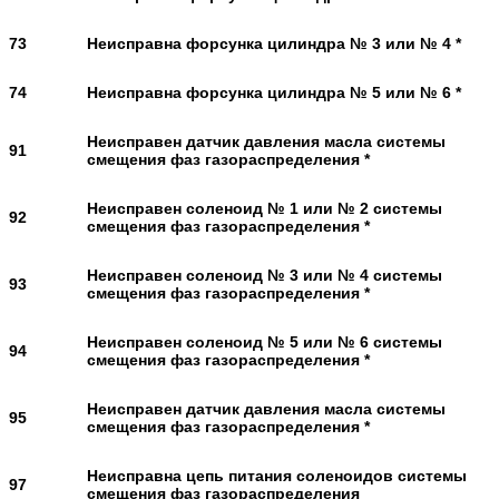
73
Неисправна форсунка цилиндра № 3 или № 4 *
74
Неисправна форсунка цилиндра № 5 или № 6 *
Неисправен датчик давления масла системы
91
смещения фаз газораспределения *
Неисправен соленоид № 1 или № 2 системы
92
смещения фаз газораспределения *
Неисправен соленоид № 3 или № 4 системы
93
смещения фаз газораспределения *
Неисправен соленоид № 5 или № 6 системы
94
смещения фаз газораспределения *
Неисправен датчик давления масла системы
95
смещения фаз газораспределения *
Неисправна цепь питания соленоидов системы
97
смещения фаз газораспределения