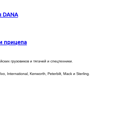
ы DANA
 и прицепа
ских грузовиков и тягачей и спецтехники.
, International, Kenworth, Peterbilt, Mack и Sterling.