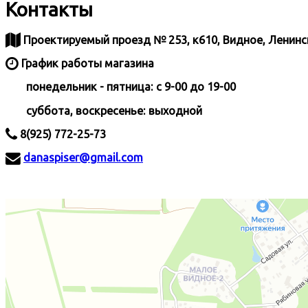
Контакты
Проектируемый проезд № 253, к610, Видное, Ленинс
График работы магазина
понедельник - пятница: c 9-00 до 19-00
суббота, воскресенье: выходной
8(925) 772-25-73
danaspiser@gmail.com