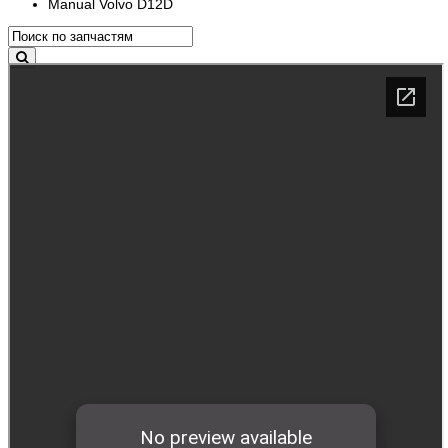
Manual Volvo D12D