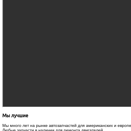
Мы лучшие
Мы много лет на рынке автозапчастей для американских и европей
Любые запчасти в наличии для ремонта двигателей.