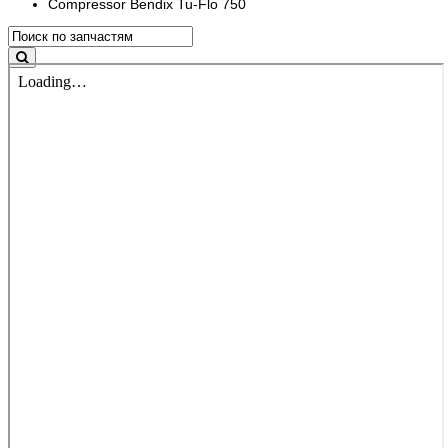
Compressor Bendix Tu-Flo 750