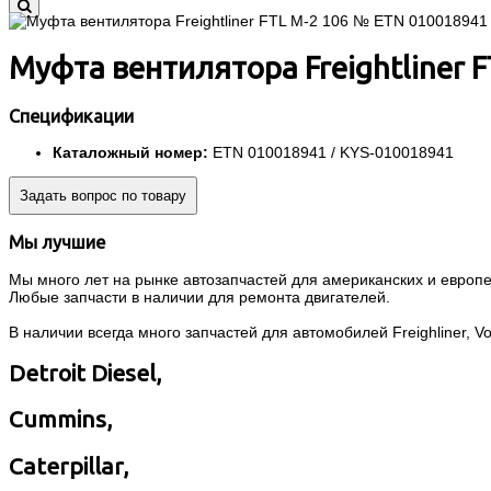
Муфта вентилятора Freightliner F
Спецификации
Каталожный номер:
ETN 010018941 / KYS-010018941
Задать вопрос по товару
Мы лучшие
Мы много лет на рынке автозапчастей для американских и европей
Любые запчасти в наличии для ремонта двигателей.
В наличии всегда много запчастей для автомобилей Freighliner, Volvo
Detroit Diesel,
Cummins,
Caterpillar,