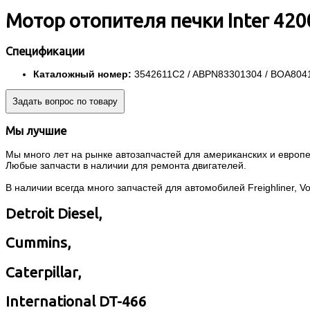
Мотор отопителя печки Inter 420
Спецификации
Каталожный номер:
3542611C2 / ABPN83301304 / BOA804
Задать вопрос по товару
Мы лучшие
Мы много лет на рынке автозапчастей для американских и европей
Любые запчасти в наличии для ремонта двигателей.
В наличии всегда много запчастей для автомобилей Freighliner, Volvo
Detroit Diesel,
Cummins,
Caterpillar,
International DT-466