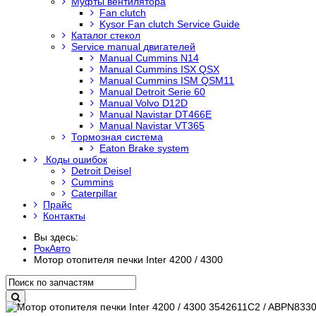
Муфты вентилятора
Fan clutch
Kysor Fan clutch Service Guide
Каталог стекол
Service manual двигателей
Manual Cummins N14
Manual Cummins ISX QSX
Manual Cummins ISM QSM11
Manual Detroit Serie 60
Manual Volvo D12D
Manual Navistar DT466E
Manual Navistar VT365
Тормозная система
Eaton Brake system
Коды ошибок
Detroit Deisel
Cummins
Caterpillar
Прайс
Контакты
Вы здесь:
РокАвто
Мотор отопителя печки Inter 4200 / 4300