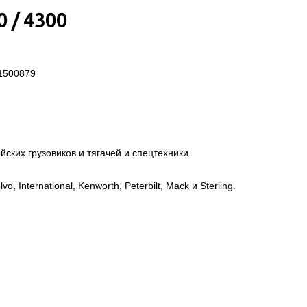
0 / 4300
1500879
ских грузовиков и тягачей и спецтехники.
, International, Kenworth, Peterbilt, Mack и Sterling.