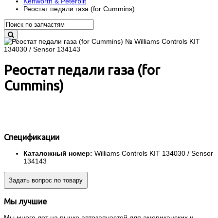
Kenworth & Peterbilt
Реостат педали газа (for Cummins)
Реостат педали газа (for
Cummins)
Спецификации
Каталожный номер:
Williams Controls KIT 134030 / Sensor
134143
Задать вопрос по товару
Мы лучшие
Мы много лет на рынке автозапчастей для американских и