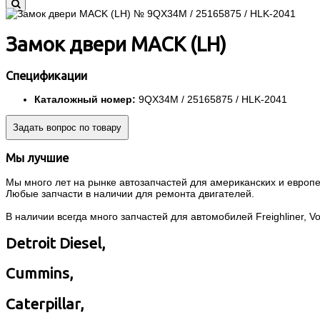
Замок двери MACK (LH)
Спецификации
Каталожный номер:
9QX34M / 25165875 / HLK-2041
Задать вопрос по товару
Мы лучшие
Мы много лет на рынке автозапчастей для американских и европей
Любые запчасти в наличии для ремонта двигателей.
В наличии всегда много запчастей для автомобилей Freighliner, Volvo
Detroit Diesel,
Cummins,
Caterpillar,