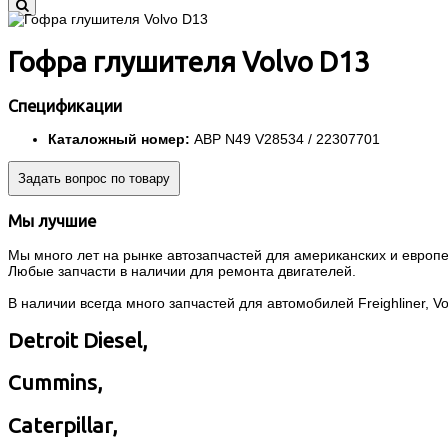
Гофра глушителя Volvo D13
Спецификации
Каталожный номер:
ABP N49 V28534 / 22307701
Задать вопрос по товару
Мы лучшие
Мы много лет на рынке автозапчастей для американских и европей
Любые запчасти в наличии для ремонта двигателей.
В наличии всегда много запчастей для автомобилей Freighliner, Volvo
Detroit Diesel,
Cummins,
Caterpillar,