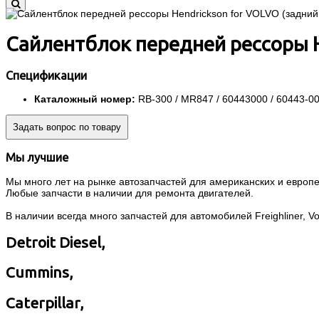
Сайлентблок передней рессоры H
Спецификации
Каталожный номер:
RB-300 / MR847 / 60443000 / 60443-0
Задать вопрос по товару
Мы лучшие
Мы много лет на рынке автозапчастей для американских и европей
Любые запчасти в наличии для ремонта двигателей.
В наличии всегда много запчастей для автомобилей Freighliner, Volvo
Detroit Diesel,
Cummins,
Caterpillar,