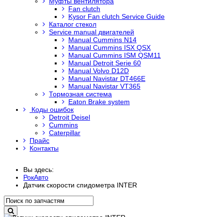
Муфты вентилятора
Fan clutch
Kysor Fan clutch Service Guide
Каталог стекол
Service manual двигателей
Manual Cummins N14
Manual Cummins ISX QSX
Manual Cummins ISM QSM11
Manual Detroit Serie 60
Manual Volvo D12D
Manual Navistar DT466E
Manual Navistar VT365
Тормозная система
Eaton Brake system
Коды ошибок
Detroit Deisel
Cummins
Caterpillar
Прайс
Контакты
Вы здесь:
РокАвто
Датчик скорости спидометра INTER