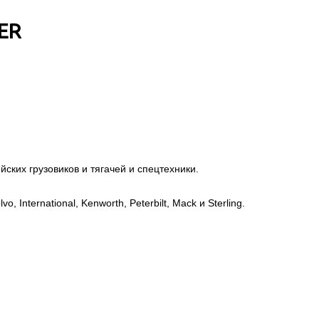
ER
ских грузовиков и тягачей и спецтехники.
, International, Kenworth, Peterbilt, Mack и Sterling.