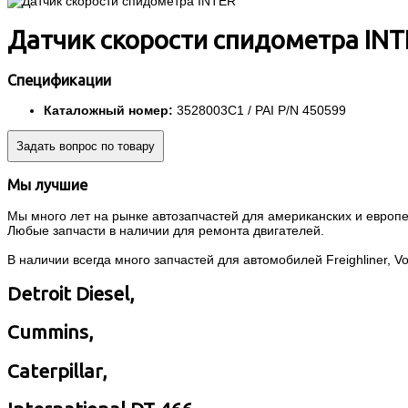
Датчик скорости спидометра INT
Спецификации
Каталожный номер:
3528003C1 / PAI P/N 450599
Задать вопрос по товару
Мы лучшие
Мы много лет на рынке автозапчастей для американских и европей
Любые запчасти в наличии для ремонта двигателей.
В наличии всегда много запчастей для автомобилей Freighliner, Volvo
Detroit Diesel,
Cummins,
Caterpillar,