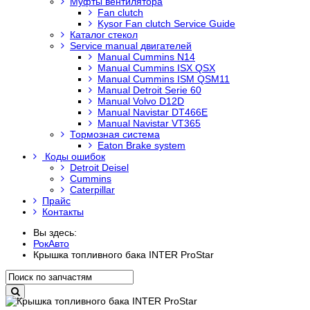
Муфты вентилятора
Fan clutch
Kysor Fan clutch Service Guide
Каталог стекол
Service manual двигателей
Manual Cummins N14
Manual Cummins ISX QSX
Manual Cummins ISM QSM11
Manual Detroit Serie 60
Manual Volvo D12D
Manual Navistar DT466E
Manual Navistar VT365
Тормозная система
Eaton Brake system
Коды ошибок
Detroit Deisel
Cummins
Caterpillar
Прайс
Контакты
Вы здесь:
РокАвто
Крышка топливного бака INTER ProStar