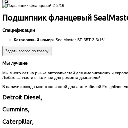
Подшипник фланцевый SealMaster
Спецификации
Каталожный номер:
SealMaster SF-35T 2-3/16"
Задать вопрос по товару
Мы лучшие
Мы много лет на рынке автозапчастей для американских и европей
Любые запчасти в наличии для ремонта двигателей.
В наличии всегда много запчастей для автомобилей Freighliner, Volvo
Detroit Diesel,
Cummins,
Caterpillar,